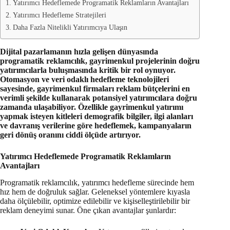
Yatırımcı Hedeflemede Programatik Reklamların Avantajları
Yatırımcı Hedefleme Stratejileri
Daha Fazla Nitelikli Yatırımcıya Ulaşın
Dijital pazarlamanın hızla gelişen dünyasında
programatik reklamcılık, gayrimenkul projelerinin doğru
yatırımcılarla buluşmasında kritik bir rol oynuyor.
Otomasyon ve veri odaklı hedefleme teknolojileri
sayesinde, gayrimenkul firmaları reklam bütçelerini en
verimli şekilde kullanarak potansiyel yatırımcılara doğru
zamanda ulaşabiliyor. Özellikle gayrimenkul yatırımı
yapmak isteyen kitleleri demografik bilgiler, ilgi alanları
ve davranış verilerine göre hedeflemek, kampanyaların
geri dönüş oranını ciddi ölçüde artırıyor.
Yatırımcı Hedeflemede Programatik Reklamların
Avantajları
Programatik reklamcılık, yatırımcı hedefleme sürecinde hem
hız hem de doğruluk sağlar. Geleneksel yöntemlere kıyasla
daha ölçülebilir, optimize edilebilir ve kişiselleştirilebilir bir
reklam deneyimi sunar. Öne çıkan avantajlar şunlardır: