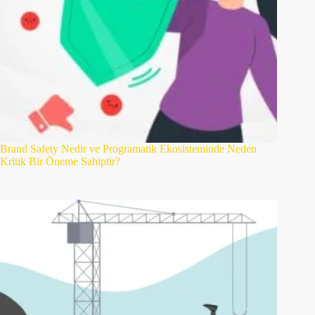
Brand Safety Nedir ve Programatik Ekosisteminde Neden
Kritik Bir Öneme Sahiptir?