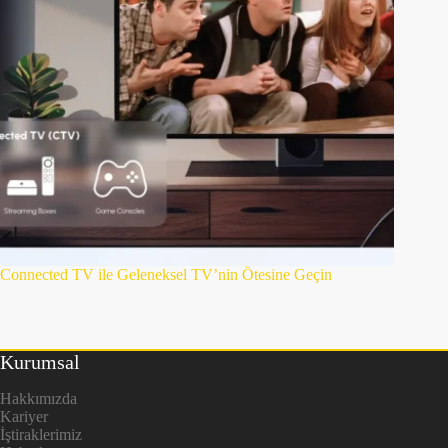
Connected TV ile Geleneksel TV’nin Ötesine Geçin
Kurumsal
Hakkımızda
Kariyer
İştiraklerimiz