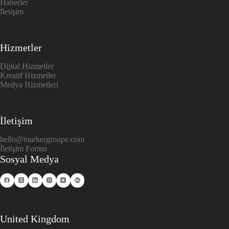
Haberler
İletişim
Hizmetler
Dijital Hizmetler
Kreatif Hizmetler
Medya Hizmetleri
İletişim
hello@markergroupe.com
İletişim Formu
Sosyal Medya
United Kingdom