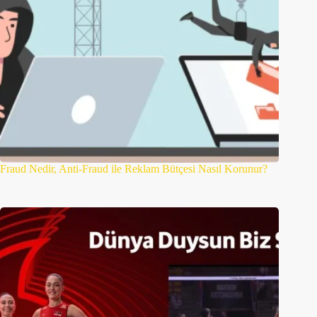
Fraud Nedir, Anti-Fraud ile Reklam Bütçesi Nasıl Korunur?