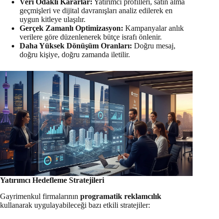
Veri Odaklı Kararlar:
Yatırımcı profilleri, satın alma
geçmişleri ve dijital davranışları analiz edilerek en
uygun kitleye ulaşılır.
Gerçek Zamanlı Optimizasyon:
Kampanyalar anlık
verilere göre düzenlenerek bütçe israfı önlenir.
Daha Yüksek Dönüşüm Oranları:
Doğru mesaj,
doğru kişiye, doğru zamanda iletilir.
Yatırımcı Hedefleme Stratejileri
Gayrimenkul firmalarının
programatik reklamcılık
kullanarak uygulayabileceği bazı etkili stratejiler: